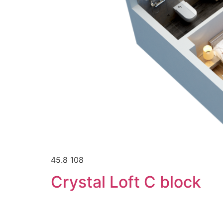
45.8 108
Crystal Loft C block