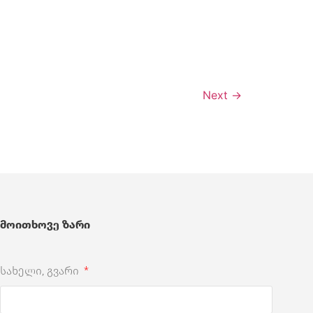
Next
→
მოითხოვე ზარი
სახელი, გვარი