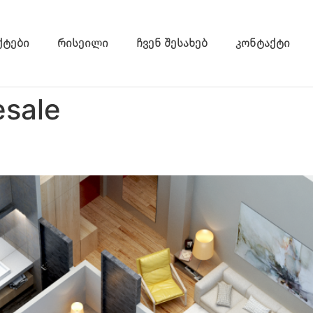
ქტები
რისეილი
ჩვენ შესახებ
კონტაქტი
esale