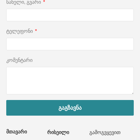
სახელი, გვარი
ტელეფონი
კომენტარი
გაგზავნა
მთავარი
რისეილი
გამოგვყევით