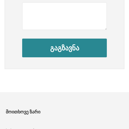
გაგზავნა
მოითხოვე ზარი