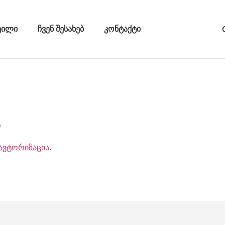
ეილი
ჩვენ შესახებ
კონტაქტი
ა
ავტორიზაცია
.