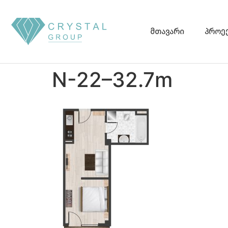
მთავარი
პროე
N-22–32.7m