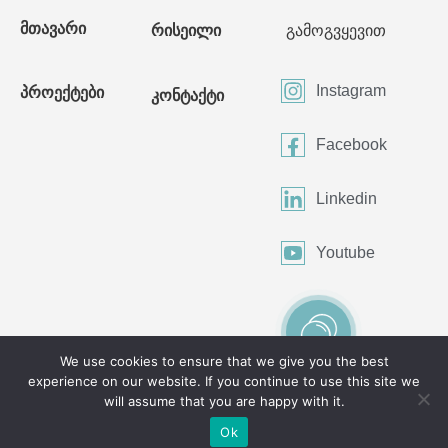
მთავარი
რისეილი
გამოგვყევით
Instagram
პროექტები
კონტაქტი
Facebook
Linkedin
Youtube
We use cookies to ensure that we give you the best
experience on our website. If you continue to use this site we
©2024 All Rights Reserved
will assume that you are happy with it.
Ok