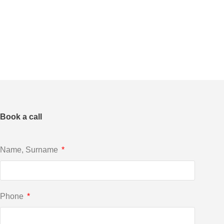
Book a call
Name, Surname
Phone