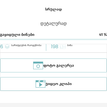
საერთო სიგრძე 8 კმ-ს აღემატება და
დაკავშირებულია კოხტა-მიტარბის საბაგიროსთან;
სრულად
სპა ცენტრებს აუზებით, საუნებით, ფიტნეს
დარბაზებით, თურქული ჰამამით, ორთქლის საუნით
დეტალურად
და სხეულის მოვლის მრავალფეროვანი
პროცედურებით;
Გაყიდული Ბინები
41 %
ყინულის მოედანს;
კაფე-რესტორნებს;
6
198
სართულების რაოდენობა
ბინა
საბავშვო ატრაქციონებს.
ტერიტორიას აკრავს ტყე-პარკი საფეხმავლო
განათებული ბილიკებით, სპორტული მოედნითა და
ფოტო გალერეა
მოსასვენებელი ზონებით.
კომპლექსის მოვლა-პატრონობაზე და აპარტამენტების
გაქირავებაზე ზრუნავს კრისტალ ჯგუფი.
ვიდეო კლიპი
გადმოწერე კატალოგი