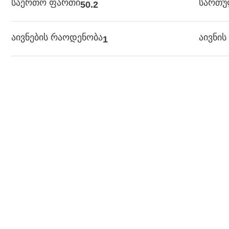
საერთო ფართი
სართ
50.2
აივნების რაოდენობა
აივნი
1