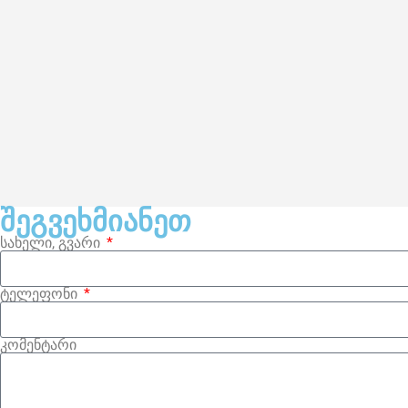
შეგვეხმიანეთ
სახელი, გვარი
ტელეფონი
კომენტარი