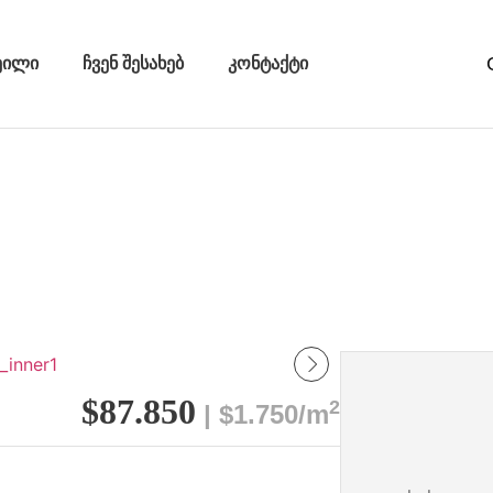
ეილი
ჩვენ შესახებ
კონტაქტი
$87.850
2
| $1.750/m