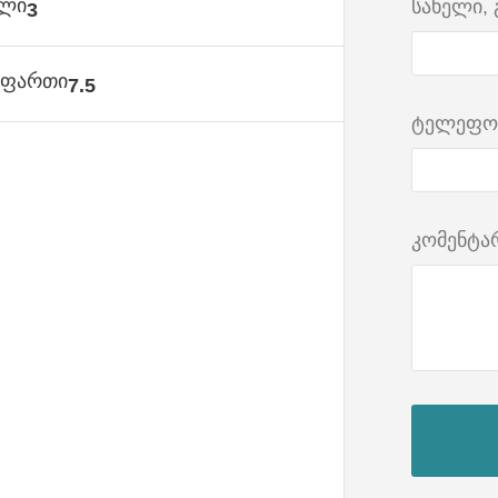
ული
სახელი,
3
ს ფართი
7.5
ტელეფო
კომენტა