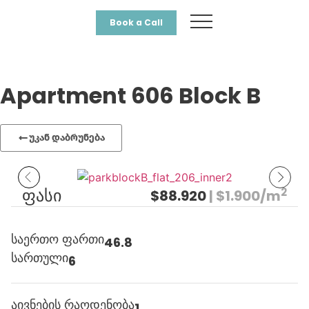
Book a Call
Apartment 606 Block B
უკან დაბრუნება
2
ფასი
$88.920
| $1.900/m
საერთო ფართი
46.8
სართული
6
აივნების რაოდენობა
1