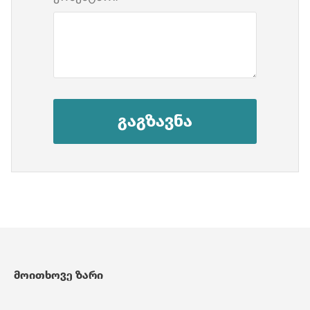
გაგზავნა
მოითხოვე ზარი