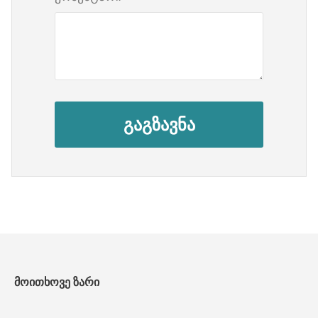
გაგზავნა
მოითხოვე ზარი