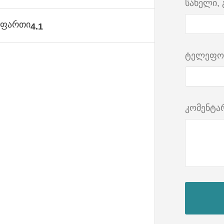
სახელი,
ს ფართი
4.1
ტელეფო
კომენტა