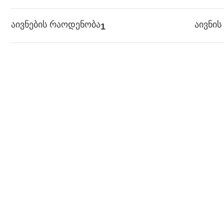
აივნების რაოდენობა
აივნი
1