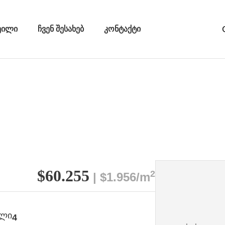
ეილი
ჩვენ შესახებ
კონტაქტი
$60.255
2
| $1.956/m
ული
4