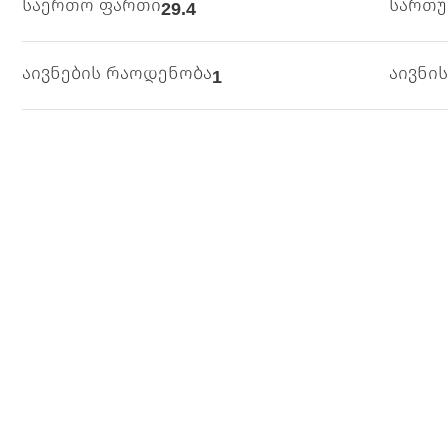
საერთო ფართი
სართ
29.4
აივნების რაოდენობა
აივნი
1