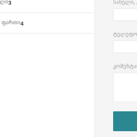
ული
სახელი,
3
ს ფართი
4
ტელეფ
კომენტა