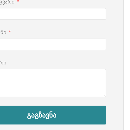
 გვარი
ონი
რი
გაგზავნა