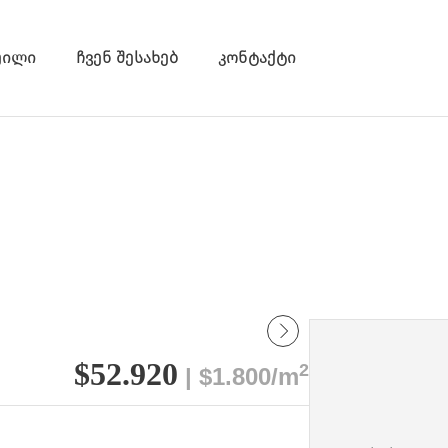
ეილი
ჩვენ შესახებ
კონტაქტი
$52.920
2
| $1.800/m