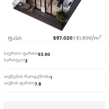
2
ფასი
$97.020
| $1.800/m
საერთო ფართი
53.90
სართული
3
აივნების რაოდენობა
1
აივნის ფართი
7.8