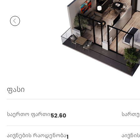
ფასი
საერთო ფართი
სართ
52.60
აივნების რაოდენობა
აივნი
1