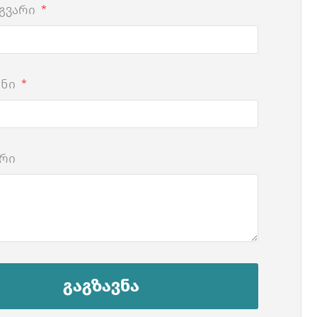
 გვარი
ონი
რი
გაგზავნა