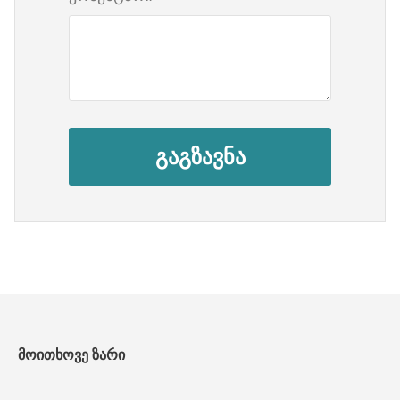
გაგზავნა
მოითხოვე ზარი