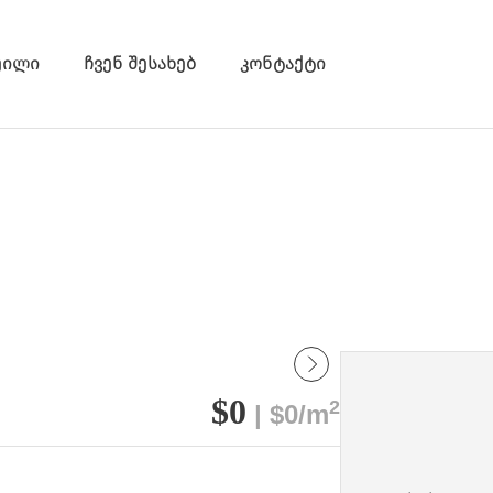
ეილი
ჩვენ შესახებ
კონტაქტი
$0
2
| $0/m