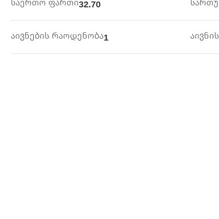
საერთო ფართი
სართ
32.70
აივნების რაოდენობა
აივნი
1