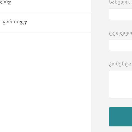
ული
სახელი,
2
ს ფართი
3.7
ტელეფ
კომენტა