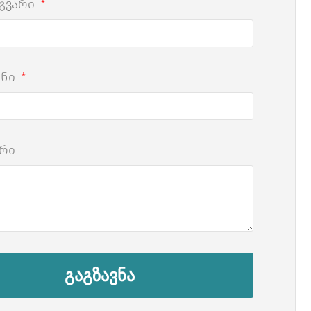
 გვარი
ონი
რი
გაგზავნა