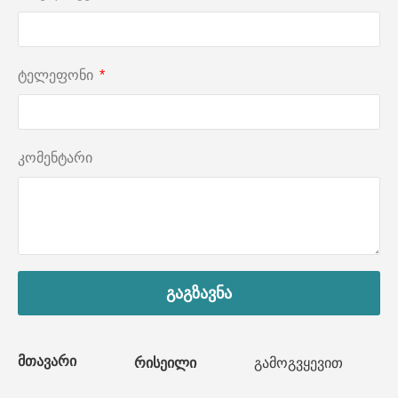
ტელეფონი
კომენტარი
გაგზავნა
მთავარი
რისეილი
გამოგვყევით