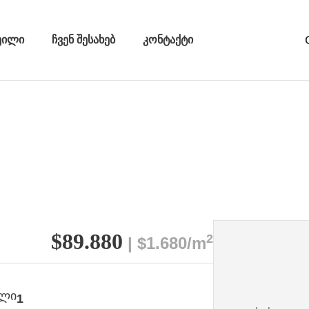
ეილი
ჩვენ შესახებ
კონტაქტი
$89.880
2
| $1.680/m
ული
1