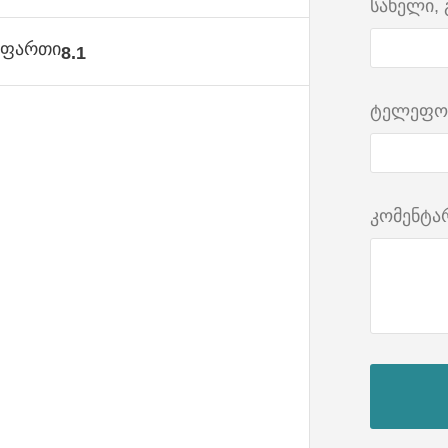
სახელი,
ს ფართი
8.1
ტელეფო
კომენტა