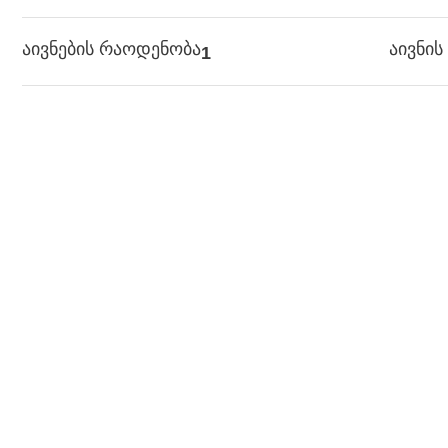
აივნების რაოდენობა
აივნი
1