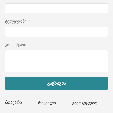
ტელეფონი
კომენტარი
გაგზავნა
მთავარი
რისეილი
გამოგვყევით