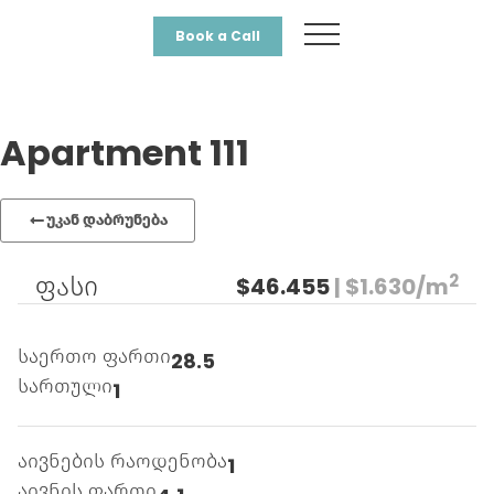
Book a Call
Apartment 111
უკან დაბრუნება
2
ფასი
$46.455
| $1.630/m
საერთო ფართი
28.5
სართული
1
აივნების რაოდენობა
1
აივნის ფართი