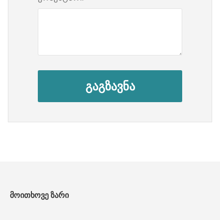
გაგზავნა
მოითხოვე ზარი