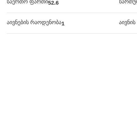
საერთო ფართი
სართ
52.6
აივნების რაოდენობა
აივნი
1