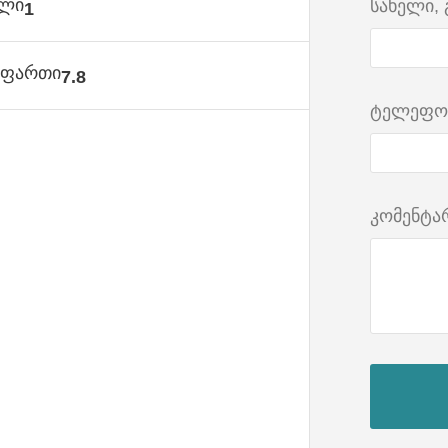
ული
სახელი,
1
ს ფართი
7.8
ტელეფო
კომენტა