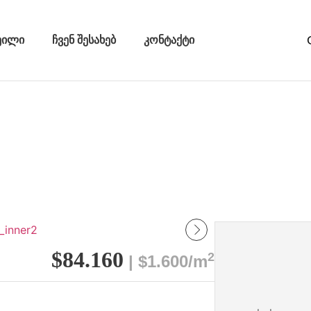
ეილი
ჩვენ შესახებ
კონტაქტი
$84.160
2
| $1.600/m