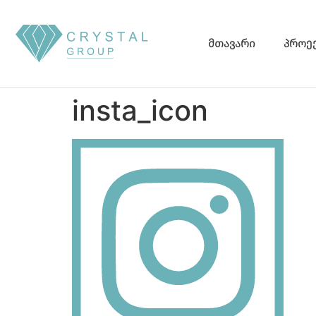
მთავარი
პროე
insta_icon