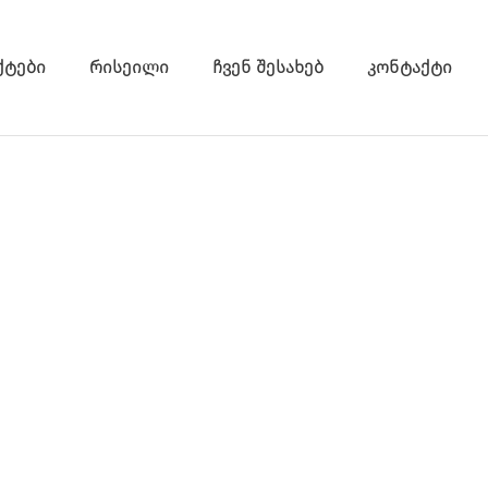
ქტები
რისეილი
ჩვენ შესახებ
კონტაქტი