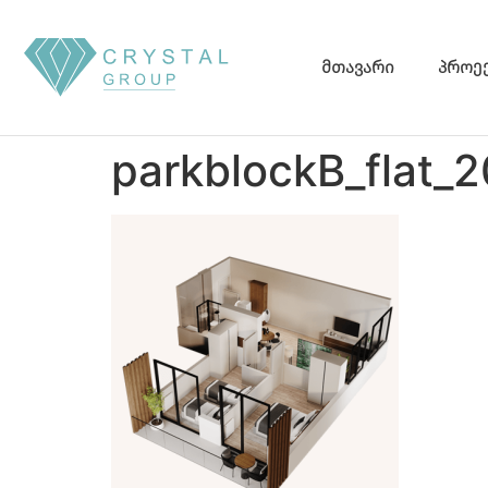
მთავარი
პროე
parkblockB_flat_