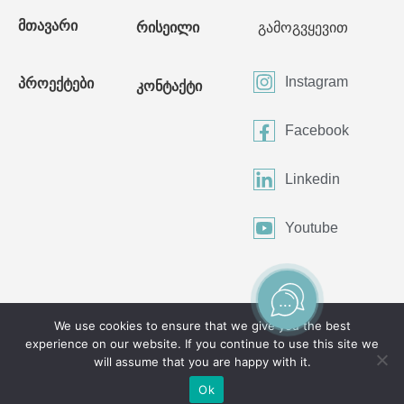
მთავარი
რისეილი
გამოგვყევით
Instagram
პროექტები
კონტაქტი
Facebook
Linkedin
Youtube
We use cookies to ensure that we give you the best
experience on our website. If you continue to use this site we
©2024 All Rights Reserved
will assume that you are happy with it.
Ok