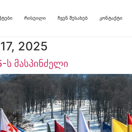
ქტები
რისეილი
ჩვენ შესახებ
კონტაქტი
17, 2025
-ს მასპინძელი