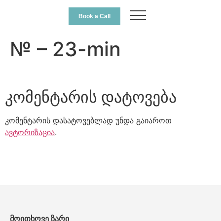
Book a Call
№ – 23-min
კომენტარის დატოვება
კომენტარის დასატოვებლად უნდა გაიაროთ
ავტორიზაცია
.
მოითხოვე ზარი