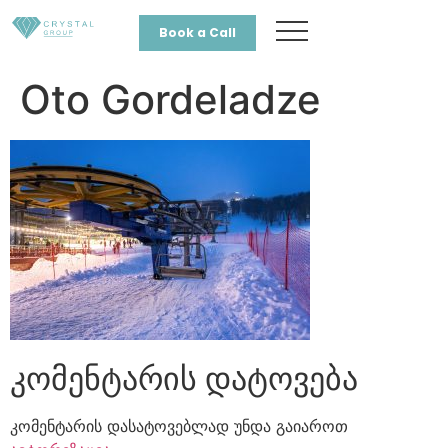
Book a Call
Oto Gordeladze
კომენტარის დატოვება
კომენტარის დასატოვებლად უნდა გაიაროთ